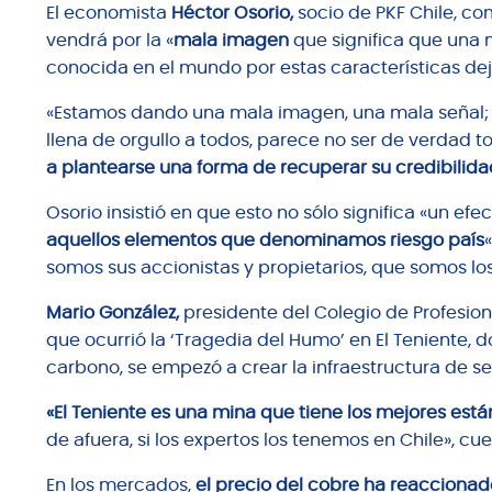
El economista
Héctor Osorio,
socio de PKF Chile, co
vendrá por la «
mala imagen
que significa que una m
conocida en el mundo por estas características dej
«Estamos dando una mala imagen, una mala señal; 
llena de orgullo a todos, parece no ser de verdad 
a plantearse una forma de recuperar su credibilid
Osorio insistió en que esto no sólo significa «un ef
aquellos elementos que denominamos riesgo país
somos sus accionistas y propietarios, que somos lo
Mario González,
presidente del Colegio de Profesio
que ocurrió la ‘Tragedia del Humo’ en El Teniente,
carbono, se empezó a crear la infraestructura de se
«El Teniente es una mina que tiene los mejores est
de afuera, si los expertos los tenemos en Chile», cue
En los mercados,
el precio del cobre ha reaccionad