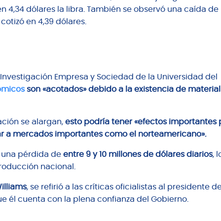
en 4,34 dólares la libra. También se observó una caída d
otizó en 4,39 dólares.
Investigación Empresa y Sociedad de la Universidad del
nómicos
son «acotados» debido a la existencia de material
ación se alargan,
esto podría tener «efectos importantes 
ionar a mercados importantes como el norteamericano».
a una pérdida de
entre 9 y 10 millones de dólares diarios
, 
producción nacional.
illiams
, se refirió a las críticas oficialistas al presidente de
que él cuenta con la plena confianza del Gobierno.