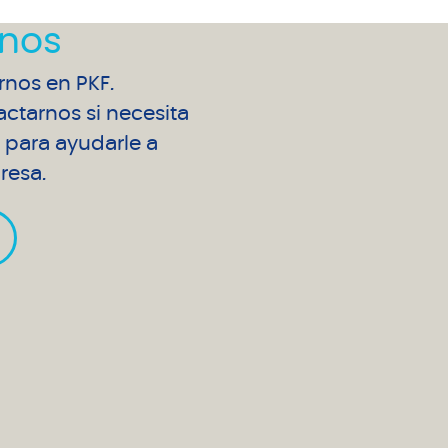
nos
arnos en PKF.
ctarnos si necesita
para ayudarle a
resa.