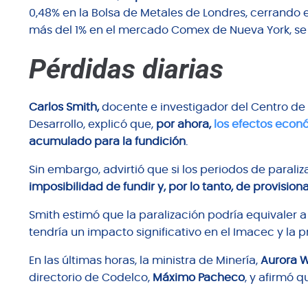
0,48% en la Bolsa de Metales de Londres, cerrando 
más del 1% en el mercado Comex de Nueva York, se c
Pérdidas diarias
Carlos Smith,
docente e investigador del Centro de 
Desarrollo, explicó que,
por ahora,
los efectos eco
acumulado para la fundición
.
Sin embargo, advirtió que si los periodos de paraliz
imposibilidad de fundir y, por lo tanto, de provis
Smith estimó que la paralización podría equivaler 
tendría un impacto significativo en el Imacec y la 
En las últimas horas, la ministra de Minería,
Aurora W
directorio de Codelco,
Máximo Pacheco
, y afirmó 