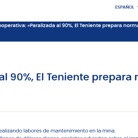
ESPAÑOL
ENGLISH
operativa: «Paralizada al 90%, El Teniente prepara nor
 al 90%, El Teniente prepara
ealizando labores de mantenimiento en la mina.