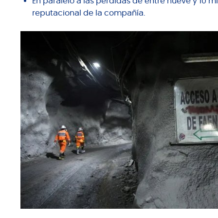
En paralelo a las pérdidas de entre nueve y 10 mi
reputacional de la compañía.