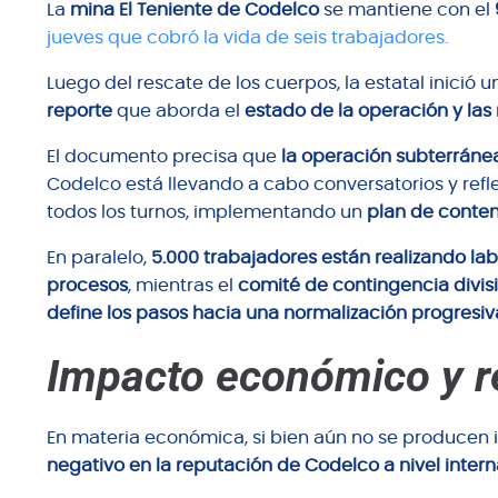
La
mina El Teniente de Codelco
se mantiene con el
jueves que cobró la vida de seis trabajadores.
Luego del rescate de los cuerpos, la estatal inició 
reporte
que aborda el
estado de la operación y la
El documento precisa que
la operación subterráne
Codelco está llevando a cabo conversatorios y refle
todos los turnos, implementando un
plan de conten
En paralelo,
5.000 trabajadores están realizando la
procesos
, mientras el
comité de contingencia divisio
define los pasos hacia una normalización progresiv
Impacto económico y r
En materia económica, si bien aún no se producen 
negativo en la reputación de Codelco a nivel inter