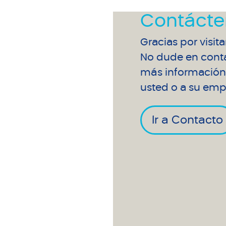
Contácte
Gracias por visit
No dude en conta
más información 
usted o a su emp
Ir a Contacto