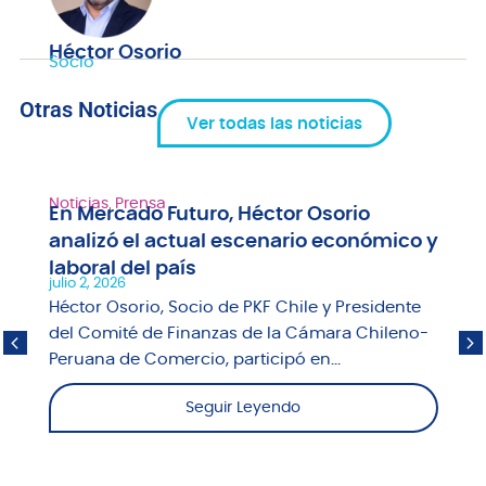
Héctor Osorio
Socio
Otras Noticias
Ver todas las noticias
Noticias
,
Prensa
En Mercado Futuro, Héctor Osorio
analizó el actual escenario económico y
laboral del país
julio 2, 2026
Héctor Osorio, Socio de PKF Chile y Presidente
del Comité de Finanzas de la Cámara Chileno-
Peruana de Comercio, participó en...
Seguir Leyendo