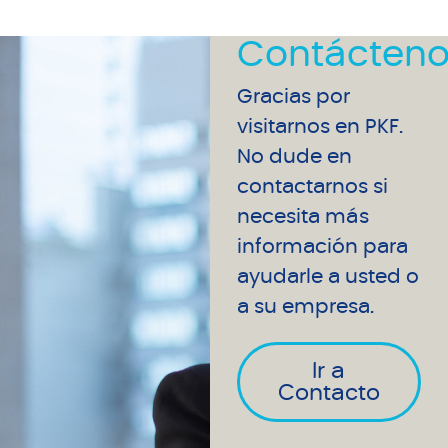
Contácteno
Gracias por
visitarnos en PKF.
No dude en
contactarnos si
necesita más
información para
ayudarle a usted o
a su empresa.
Ir a
Contacto