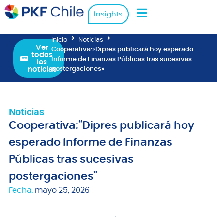
Insights
Inicio
Noticias
Ver
Cooperativa:»Dipres publicará hoy esperado
todos
Informe de Finanzas Públicas tras sucesivas
las
noticias
postergaciones»
Noticias
Cooperativa:"Dipres publicará hoy
esperado Informe de Finanzas
Públicas tras sucesivas
postergaciones"
Fecha:
mayo 25, 2026