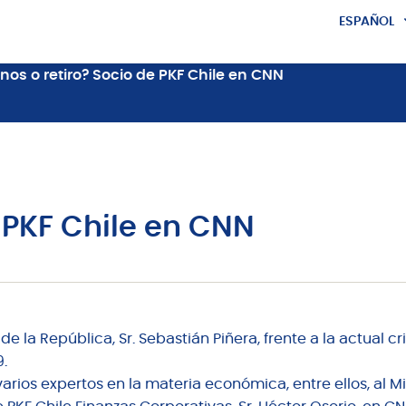
ESPAÑOL
ENGLISH
nos o retiro? Socio de PKF Chile en CNN
e PKF Chile en CNN
 la República, Sr. Sebastián Piñera, frente a la actual cri
.
arios expertos en la materia económica, entre ellos, al Mi