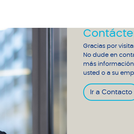
Contácte
Gracias por visit
No dude en conta
más información 
usted o a su emp
Ir a Contacto