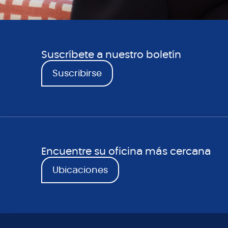
Suscríbete a nuestro boletín
Suscribirse
Encuentre su oficina más cercana
Ubicaciones