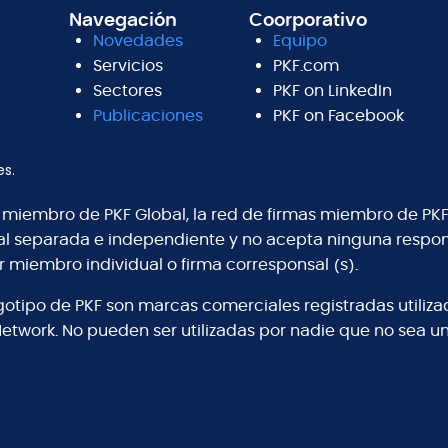
Navegación
Coorporativo
Novedades
Equipo
Servicios
PKF.com
Sectores
PKF on LinkedIn
Publicaciones
PKF on Facebook
es.
s miembro de PKF Global, la red de firmas miembro de PKF
al separada e independiente y no acepta ninguna respons
r miembro individual o firma corresponsal (s).
logotipo de PKF son marcas comerciales registradas utiliz
Network. No pueden ser utilizadas por nadie que no sea