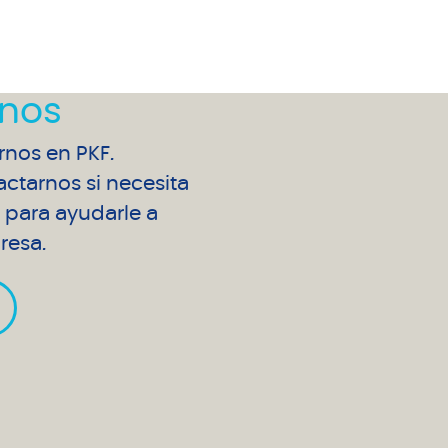
nos
arnos en PKF.
ctarnos si necesita
para ayudarle a
resa.