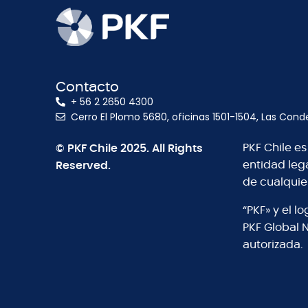
Contacto
+ 56 2 2650 4300
Cerro El Plomo 5680, oficinas 1501-1504, Las Cond
© PKF Chile 2025. All Rights
PKF Chile e
Reserved.
entidad leg
de cualquie
“PKF» y el 
PKF Global 
autorizada.