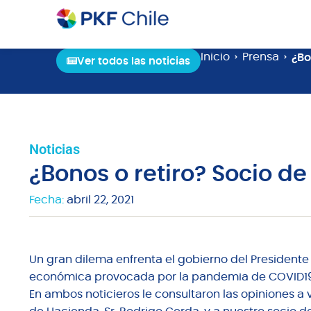
Inicio
Prensa
¿Bo
Ver todos las noticias
Noticias
¿Bonos o retiro? Socio d
Fecha:
abril 22, 2021
Un gran dilema enfrenta el gobierno del Presidente de
económica provocada por la pandemia de COVID19
En ambos noticieros le consultaron las opiniones a v