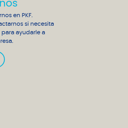
nos
arnos en PKF.
ctarnos si necesita
para ayudarle a
resa.