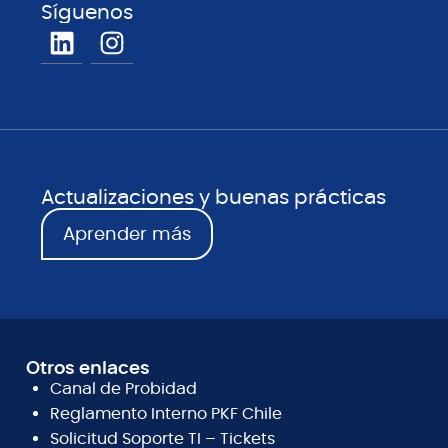
Síguenos
Actualizaciones y buenas prácticas
Aprender más
Otros enlaces
Canal de Probidad
Reglamento Interno PKF Chile
Solicitud Soporte TI – Tickets