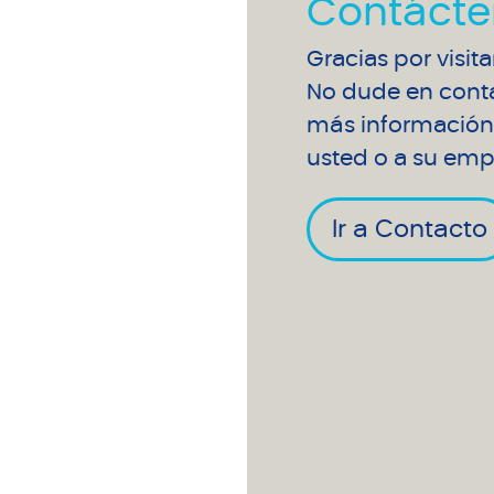
Contácte
Gracias por visit
No dude en conta
más información 
usted o a su emp
Ir a Contacto