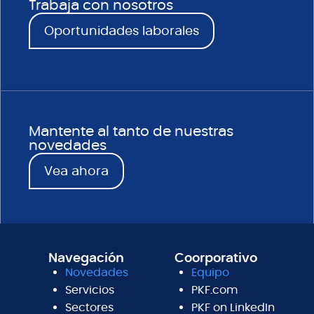
Trabaja con nosotros
Oportunidades laborales
Mantente al tanto de nuestras
novedades
Vea ahora
Navegación
Coorporativo
Novedades
Equipo
Servicios
PKF.com
Sectores
PKF on LinkedIn