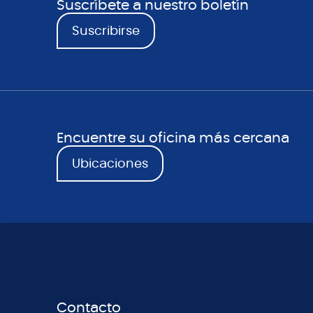
Suscríbete a nuestro boletín
Suscribirse
Encuentre su oficina más cercana
Ubicaciones
Contacto