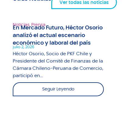
Ver todas las noticias
Noticias
,
Prensa
En Mercado Futuro, Héctor Osorio
analizó el actual escenario
económico y laboral del país
julio 2, 2026
Héctor Osorio, Socio de PKF Chile y
Presidente del Comité de Finanzas de la
Cámara Chileno-Peruana de Comercio,
participó en...
Seguir Leyendo