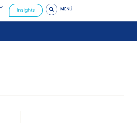
MENÚ
Insights