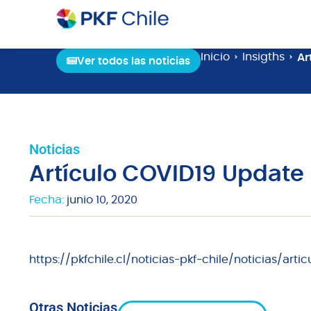
Inicio
Insigths
Ar
Ver todos las noticias
Noticias
Artículo COVID19 Update
Fecha:
junio 10, 2020
https://pkfchile.cl/noticias-pkf-chile/noticias/art
Otras Noticias